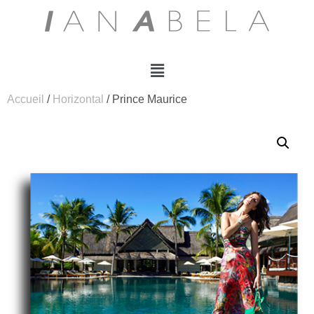
Accueil
/
Horizontal
/ Prince Maurice