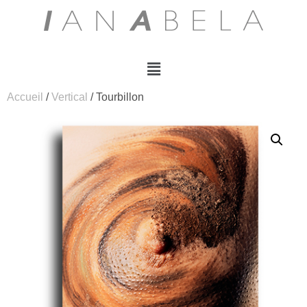
Accueil
/
Vertical
/ Tourbillon