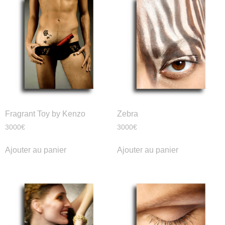
Fragrant Toy by Kenzo
Zebra
3000
€
3000
€
Ajouter au panier
Ajouter au panier