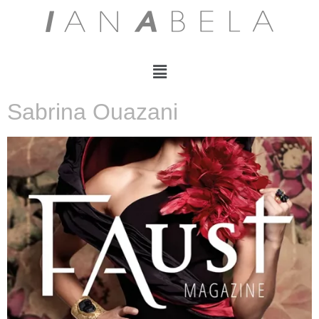
Sabrina Ouazani